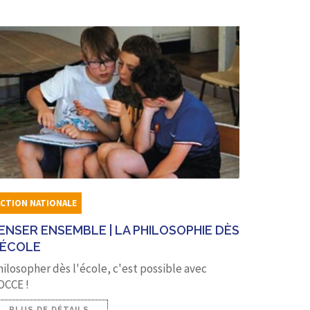
ACTION NATIONALE
ENSER ENSEMBLE | LA PHILOSOPHIE DÈS
'ÉCOLE
hilosopher dès l'école, c'est possible avec
OCCE !
PLUS DE DÉTAILS