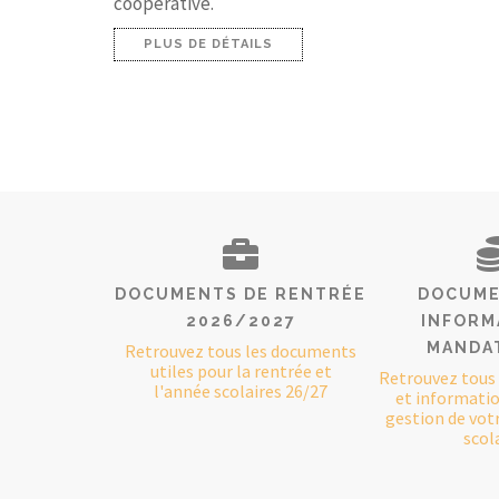
coopérative.
PLUS DE DÉTAILS
DOCUMENTS DE RENTRÉE
DOCUME
2026/2027
INFORM
MANDA
Retrouvez tous les documents
utiles pour la rentrée et
Retrouvez tous
l'année scolaires 26/27
et information
gestion de vot
scola