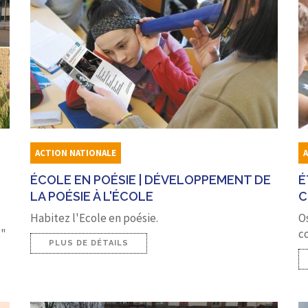
ACTION NATIONALE
ÉCOLE EN POÉSIE | DÉVELOPPEMENT DE
É
LA POÉSIE À L'ÉCOLE
C
Habitez l'Ecole en poésie.
Os
s"
c
PLUS DE DÉTAILS