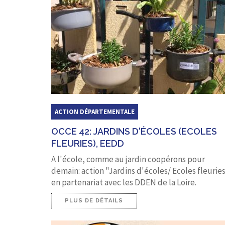
ACTION DÉPARTEMENTALE
OCCE 42: JARDINS D'ÉCOLES (ECOLES
FLEURIES), EEDD
A l'école, comme au jardin coopérons pour
demain: action "Jardins d'écoles/ Ecoles fleurie
en partenariat avec les DDEN de la Loire.
PLUS DE DÉTAILS