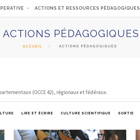
PERATIVE
ACTIONS ET RESSOURCES PÉDAGOGIQUES
ACTIONS PÉDAGOGIQUES
ACCUEIL
ACTIONS PÉDAGOGIQUES
partementaux (OCCE 42), régionaux et fédéraux.
ULTURE
LIRE ET ÉCRIRE
CULTURE SCIENTIFIQUE
SORTIE