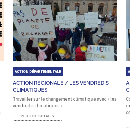
ACTION DÉPARTEMENTALE
ACTION RÉGIONALE / LES VENDREDIS
A
CLIMATIQUES
C
Travailler sur le changement climatique avec « les
C
vendredis climatiques »
u
à
co
PLUS DE DÉTAILS