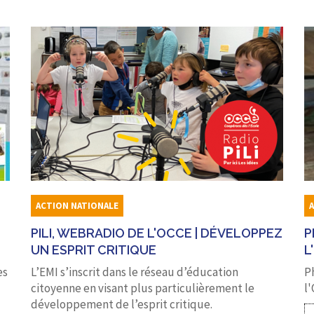
ACTION NATIONALE
PILI, WEBRADIO DE L'OCCE | DÉVELOPPEZ
P
UN ESPRIT CRITIQUE
L
es
L’EMI s’inscrit dans le réseau d’éducation
P
citoyenne en visant plus particulièrement le
l'
développement de l’esprit critique.