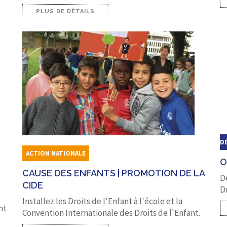
PLUS DE DÉTAILS
D
ACTION NATIONALE
O
CAUSE DES ENFANTS | PROMOTION DE LA
D
CIDE
Dr
Installez les Droits de l'Enfant à l'école et la
nt
Convention Internationale des Droits de l'Enfant.