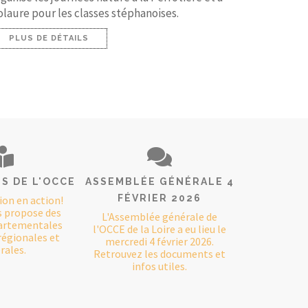
olaure pour les classes stéphanoises.
PLUS DE DÉTAILS
S DE L'OCCE
ASSEMBLÉE GÉNÉRALE 4
FÉVRIER 2026
ion en action!
s propose des
L'Assemblée générale de
partementales
l'OCCE de la Loire a eu lieu le
régionales et
mercredi 4 février 2026.
rales.
Retrouvez les documents et
infos utiles.