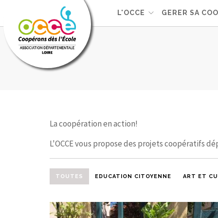
L'OCCE
GERER SA COO
La coopération en action!
L'OCCE vous propose des projets coopératifs dé
TOUTES
EDUCATION CITOYENNE
ART ET C