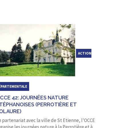
ACTION
ÉPARTEMENTALE
CCE 42: JOURNÉES NATURE
TÉPHANOISES (PERROTIÈRE ET
OLAURE)
 partenariat avec la ville de St Etienne, l'OCCE
ganise les journées nature à la Perrotière et à