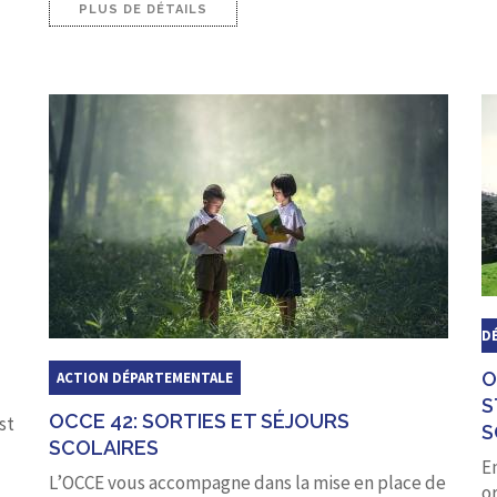
PLUS DE DÉTAILS
D
O
ACTION DÉPARTEMENTALE
S
OCCE 42: SORTIES ET SÉJOURS
st
S
SCOLAIRES
En
L’OCCE vous accompagne dans la mise en place de
or