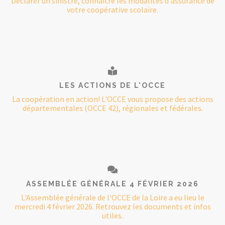
Déclarer un sinistre, connaître les modalités d'assurance de
votre coopérative scolaire.
LES ACTIONS DE L'OCCE
La coopération en action! L'OCCE vous propose des actions
départementales (OCCE 42), régionales et fédérales.
ASSEMBLÉE GÉNÉRALE 4 FÉVRIER 2026
L'Assemblée générale de l'OCCE de la Loire a eu lieu le
mercredi 4 février 2026. Retrouvez les documents et infos
utiles.