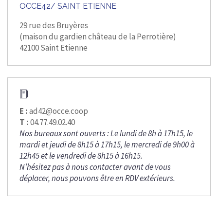
OCCE42/ SAINT ETIENNE
29 rue des Bruyères
(maison du gardien château de la Perrotière)
42100 Saint Etienne
E :
ad42@occe.coop
T :
04.77.49.02.40
Nos bureaux sont ouverts : Le lundi de 8h à 17h15, le
mardi et jeudi de 8h15 à 17h15, le mercredi de 9h00 à
12h45 et le vendredi de 8h15 à 16h15.
N’hésitez pas à nous contacter avant de vous
déplacer, nous pouvons être en RDV extérieurs.