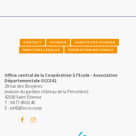
CONTACT
COOKIES
CHARTE DES COOKIES
MENTIONS LÉGALES
FÉDÉRATION NATIONALE
Office central de la Coopération à l'Ecole - Association
Départementale OCCE42
29 rue des Bruyères
(maison du gardien château de la Perrotière)
42100 Saint Etienne
T : 04.77.49.02.40
E : ad42@occe.coop