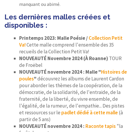
manquant ou abimé.
Les dernières malles créées et
disponibles :
Printemps 2023: Malle Poésie /
Collection Petit
Va!
Cette malle comprend l'ensemble des 35
recueils de la Collection Petit Va!
NOUVEAUTÉ Novembre 2024 (À Roanne)
TOUR
de Froëbel
NOUVEAUTÉ novembre 2024 : Malle "
Histoires de
poules
"
découvrez les albums de Laurent Cardon
pour aborder les thèmes de la coopération, de la
démocratie, de la solidarité, de l'entraide, de la
fraternité, de la liberté, du vivre ensemble, de
l'égalité, de la rumeur, de l'empathie... Des pistes
et ressources sur le
padlet dédié à cette malle
(à
partir de 5 ans)
NOUVEAUTÉ novembre 2024 :
Raconte tapis
"la