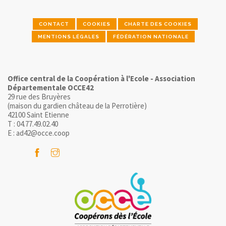
CONTACT
COOKIES
CHARTE DES COOKIES
MENTIONS LÉGALES
FÉDÉRATION NATIONALE
Office central de la Coopération à l'Ecole - Association
Départementale OCCE42
29 rue des Bruyères
(maison du gardien château de la Perrotière)
42100 Saint Etienne
T : 04.77.49.02.40
E : ad42@occe.coop