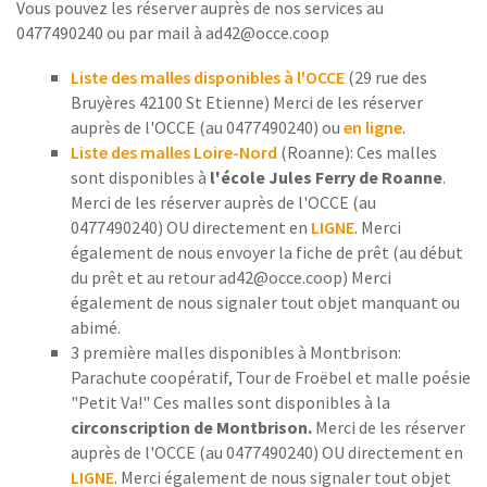
Vous pouvez les réserver auprès de nos services au
0477490240 ou par mail à ad42@occe.coop
Liste des malles disponibles à l'OCCE
(29 rue des
Bruyères 42100 St Etienne) Merci de les réserver
auprès de l'OCCE (au 0477490240) ou
en ligne
.
Liste des malles Loire-Nord
(Roanne): Ces malles
sont disponibles à
l'école Jules Ferry de Roanne
.
Merci de les réserver auprès de l'OCCE (au
0477490240) OU directement en
LIGNE
. Merci
également de nous envoyer la fiche de prêt (au début
du prêt et au retour ad42@occe.coop) Merci
également de nous signaler tout objet manquant ou
abimé.
3 première malles disponibles à Montbrison:
Parachute coopératif, Tour de Froëbel et malle poésie
"Petit Va!" Ces malles sont disponibles à la
circonscription de Montbrison.
Merci de les réserver
auprès de l'OCCE (au 0477490240) OU directement en
LIGNE
. Merci également de nous signaler tout objet