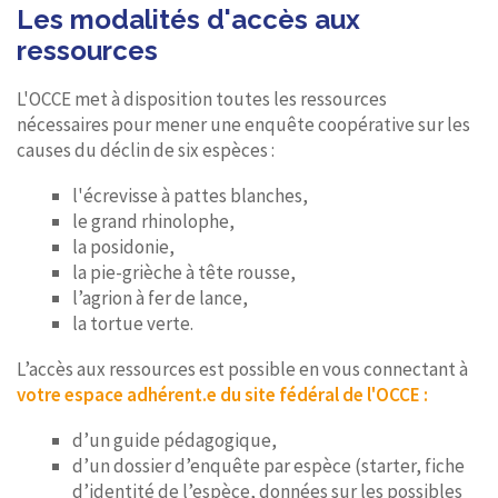
Les modalités d'accès aux
ressources
L'OCCE met à disposition toutes les ressources
nécessaires pour mener une enquête coopérative sur les
causes du déclin de six espèces :
l'écrevisse à pattes blanches,
le grand rhinolophe,
la posidonie,
la pie-grièche à tête rousse,
l’agrion à fer de lance,
la tortue verte.
L’accès aux ressources est possible en vous connectant à
votre espace adhérent.e du site fédéral de l'OCCE :
d’un guide pédagogique,
d’un dossier d’enquête par espèce (starter, fiche
d’identité de l’espèce, données sur les possibles