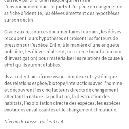
classe. A partir d’une fresque qui restitue
l’environnement dans lequel vit l’espèce en danger et de
sa fiche d’identité, les élèves émettent des hypothèses
sur son déclin.
Grâce aux ressources documentaires fournies, les élèves
recoupent leurs hypothèses et croisent les facteurs de
pression sur l’espèce. Enfin, à la manière d’une enquête
policière, les élèves réalisent, un « crime board » (ou mur
d’investigation) pour matérialiser les relations de cause à
effet qu’ils auront établies.
Ils accèdent ainsi à une vision complexe et systémique
des relations espèce/biotope/interactions avec l’homme
et découvrent les cinq facteurs directs de changement
affectant la nature : la pollution, la destruction des
habitats, l’exploitation directe des espèces, les espèces
exotiques envahissantes et le changement climatique.
Niveau de classe : cycles 3 et 4