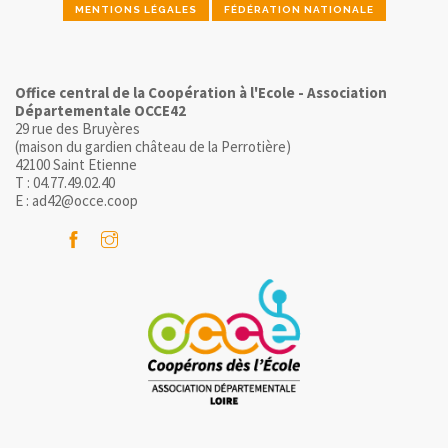
MENTIONS LÉGALES
FÉDÉRATION NATIONALE
Office central de la Coopération à l'Ecole - Association
Départementale OCCE42
29 rue des Bruyères
(maison du gardien château de la Perrotière)
42100 Saint Etienne
T : 04.77.49.02.40
E : ad42@occe.coop