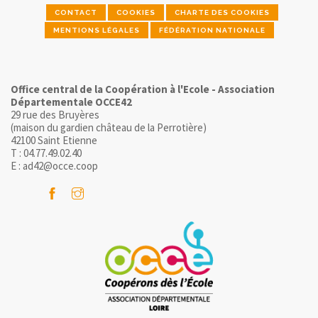
CONTACT
COOKIES
CHARTE DES COOKIES
MENTIONS LÉGALES
FÉDÉRATION NATIONALE
Office central de la Coopération à l'Ecole - Association
Départementale OCCE42
29 rue des Bruyères
(maison du gardien château de la Perrotière)
42100 Saint Etienne
T : 04.77.49.02.40
E : ad42@occe.coop