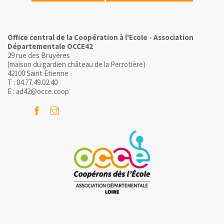
Office central de la Coopération à l'Ecole - Association
Départementale OCCE42
29 rue des Bruyères
(maison du gardien château de la Perrotière)
42100 Saint Etienne
T : 04.77.49.02.40
E : ad42@occe.coop