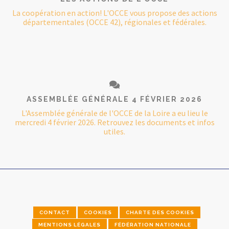
La coopération en action! L'OCCE vous propose des actions
départementales (OCCE 42), régionales et fédérales.
ASSEMBLÉE GÉNÉRALE 4 FÉVRIER 2026
L'Assemblée générale de l'OCCE de la Loire a eu lieu le
mercredi 4 février 2026. Retrouvez les documents et infos
utiles.
CONTACT
COOKIES
CHARTE DES COOKIES
MENTIONS LÉGALES
FÉDÉRATION NATIONALE