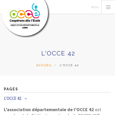
L'OCCE
L'OCCE 42
GERER SA COOPERATIVE
ACTIONS ET RESSOURCES PÉDAGOGIQUES
ACCUEIL
L'OCCE 42
FORMATIONS
PRETS ET SERVICES
RECHERCHER
PAGES
L'OCCE 42
CONTACT
L’association départementale de l’OCCE 42
est