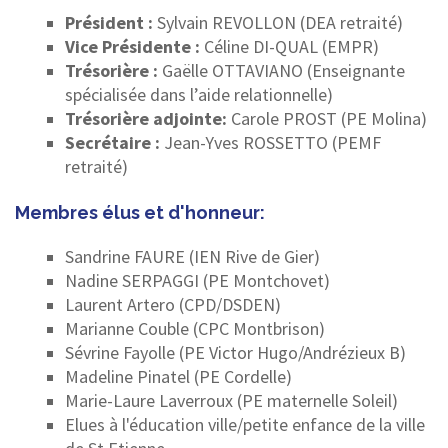
Président :
Sylvain REVOLLON (DEA retraité)
Vice Présidente :
Céline DI-QUAL (EMPR)
Trésorière :
Gaëlle OTTAVIANO (Enseignante
spécialisée dans l’aide relationnelle)
Trésorière adjointe:
Carole PROST (PE Molina)
Secrétaire :
Jean-Yves ROSSETTO (PEMF
retraité)
Membres élus et d'honneur:
Sandrine FAURE (IEN Rive de Gier)
Nadine SERPAGGI (PE Montchovet)
Laurent Artero (CPD/DSDEN)
Marianne Couble (CPC Montbrison)
Sévrine Fayolle (PE Victor Hugo/Andrézieux B)
Madeline Pinatel (PE Cordelle)
Marie-Laure Laverroux (PE maternelle Soleil)
Elues à l'éducation ville/petite enfance de la ville