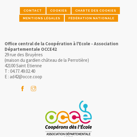
CONTACT
COOKIES
CHARTE DES COOKIES
MENTIONS LÉGALES
FÉDÉRATION NATIONALE
Office central de la Coopération à l'Ecole - Association
Départementale OCCE42
29 rue des Bruyères
(maison du gardien château de la Perrotière)
42100 Saint Etienne
T : 04.77.49.02.40
E : ad42@occe.coop