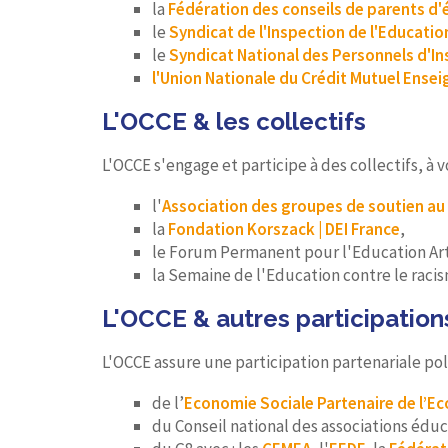
la
Fédération des conseils de parents d'
le
Syndicat de l'Inspection de l'Educatio
le
Syndicat National des Personnels d'I
l'Union Nationale du Crédit Mutuel Ense
L'OCCE & les collectifs
L'OCCE s'engage et participe à des collectifs, 
l'
Association des groupes de soutien au
la
Fondation Korszack | DEI France
,
le Forum Permanent pour l'Education Art
la Semaine de l'Education contre le raci
L'OCCE & autres participation
L'OCCE assure une participation partenariale pol
de l’
Economie Sociale Partenaire de l’Ec
du Conseil national des associations éd