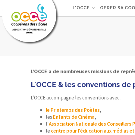
L'OCCE
GERER SA COO
L'OCCE a de nombreuses missions de représ
L'OCCE & les conventions de
L'OCCE accompagne les conventions avec :
le Printemps des Poètes
,
les
Enfants de Cinéma
,
l'
Association Nationale des Conseillers
le
centre pour l'éducation aux médias et 